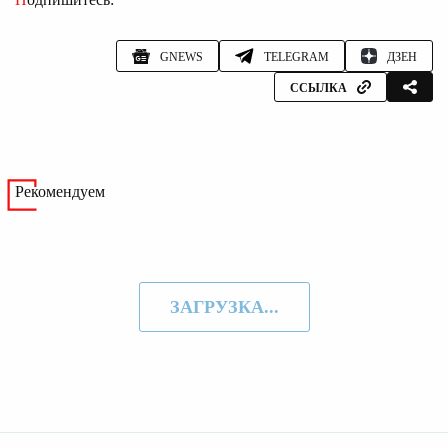
GNEWS
TELEGRAM
ДЗЕН
ССЫЛКА
Рекомендуем
ЗАГРУЗКА...