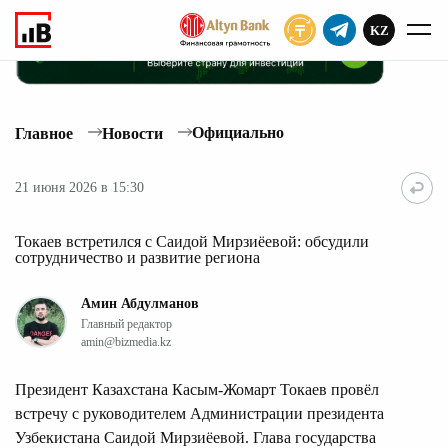
KZ
ПОДПИСАТЬ
Официально
Главное
Новости
21 июня 2026 в 15:30
Токаев встретился с Саидой Мирзиёевой: обсудили
сотрудничество и развитие региона
Амин Абдулманов
Главный редактор
amin@bizmedia.kz
Президент Казахстана Касым-Жомарт Токаев провёл
встречу с руководителем Администрации президента
Узбекистана Саидой Мирзиёевой. Глава государства