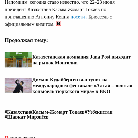
Напомним, сегодня стало известно, что 22–23 июня
президент Казахстана Касым-Жомарт Токаев по
приглашению Антониу Кошта
посетит
Брюссель с
официальным визитом.
Продолжая тему:
Казахстанская компания Jana Post выходит
на рынок Монголии
Димаш Кудайберген выступит на
международном фестивале «Алтай – золотая
колыбель тюркского мира» в ВКО
#Казахстан
#Касым-Жомарт Токаев
#Узбекистан
#Шавкат Мирзиёев
Подпишитесь: