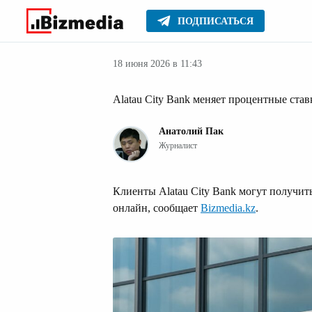
ПОДПИСАТЬСЯ
Деньги
Главное
Серьезное
18 июня 2026 в 11:43
Alatau City Bank меняет процентные ста
Анатолий Пак
Журналист
Клиенты Alatau City Bank могут получи
онлайн, сообщает
Bizmedia.kz
.