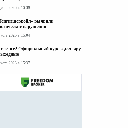
густа 2026 в 16:39
Тенгизшевройл» выявили
логические нарушения
густа 2026 в 16:04
 с тенге? Официальный курс к доллару
выходные
густа 2026 в 15:37