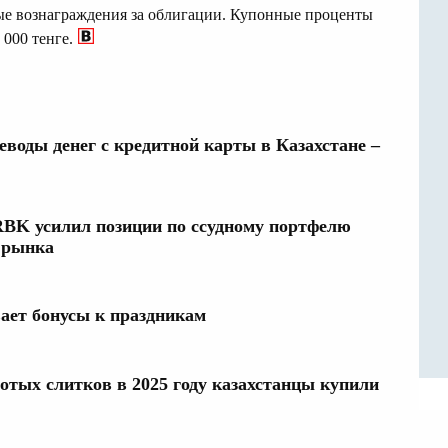
е вознаграждения за облигации. Купонные проценты
000 тенге.
воды денег с кредитной карты в Казахстане –
 RBK усилил позиции по ссудному портфелю
в рынка
вает бонусы к праздникам
отых слитков в 2025 году казахстанцы купили