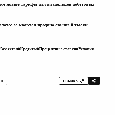
рдил новые тарифы для владельцев дебетовых
олото: за квартал продано свыше 8 тысяч
Казахстан
#Кредиты
#Процентные ставки
#Условия
ЕН
ССЫЛКА