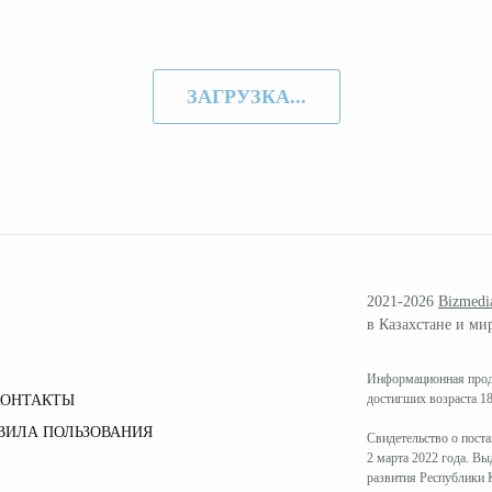
ЗАГРУЗКА...
2021-2026
Bizmedi
в Казахстане и ми
Информационная проду
достигших возраста 18
КОНТАКТЫ
ВИЛА ПОЛЬЗОВАНИЯ
Свидетельство о пост
2 марта 2022 года. В
развития Республики К