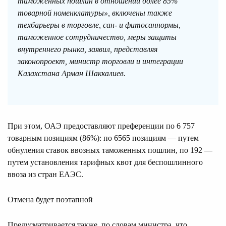
таможенных пошлин в отношении более 85%
товарной номенклатуры», включены также
техбарьеры в торговле, сан- и фитосаннормы,
таможенное сотрудничество, меры защиты
внутреннего рынка, заявил, представляя
законопроект, министр торговли и интеграции
Казахстана Арман Шаккалиев.
При этом, ОАЭ предоставляют преференции по 6 757
товарным позициям (86%): по 6565 позициям — путем
обнуления ставок ввозных таможенных пошлин, по 192 —
путем установления тарифных квот для беспошлинного
ввоза из стран ЕАЭС.
Отмена будет поэтапной
Предусматривается также, по словам министра, что