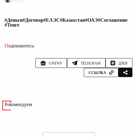
#Деньги
#Договор
#ЕАЭС
#Казахстан
#ОАЭ
#Соглашение
#Тенге
Подпишитесь:
GNEWS
TELEGRAM
ДЗЕН
ССЫЛКА
Рекомендуем