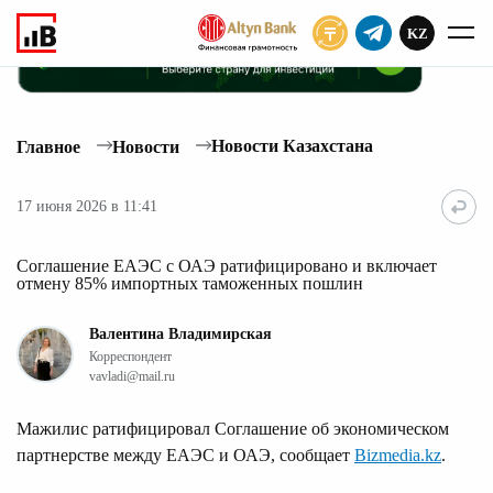
KZ
ПОДПИСАТЬ
Новости Казахстана
Главное
Новости
17 июня 2026 в 11:41
Соглашение ЕАЭС с ОАЭ ратифицировано и включает
отмену 85% импортных таможенных пошлин
Валентина Владимирская
Корреспондент
vavladi@mail.ru
Мажилис ратифицировал Соглашение об экономическом
партнерстве между ЕАЭС и ОАЭ, сообщает
Bizmedia.kz
.