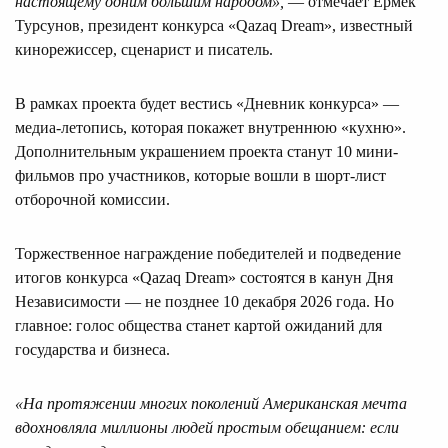
настоящему одним большим народом»,
— отмечает Ермек
Турсунов, президент конкурса «Qazaq Dream», известный
кинорежиссер, сценарист и писатель.
В рамках проекта будет вестись «Дневник конкурса» —
медиа-летопись, которая покажет внутреннюю «кухню».
Дополнительным украшением проекта станут 10 мини-
фильмов про участников, которые вошли в шорт-лист
отборочной комиссии.
Торжественное награждение победителей и подведение
итогов конкурса «Qazaq Dream» состоятся в канун Дня
Независимости — не позднее 10 декабря 2026 года. Но
главное: голос общества станет картой ожиданий для
государства и бизнеса.
«На протяжении многих поколений Американская мечта
вдохновляла миллионы людей простым обещанием: если