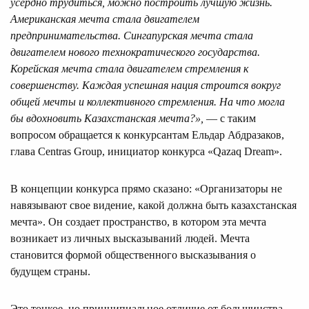
усердно трудиться, можно построить лучшую жизнь.
Американская мечта стала двигателем
предпринимательства. Сингапурская мечта стала
двигателем нового технократического государства.
Корейская мечта стала двигателем стремления к
совершенству. Каждая успешная нация строится вокруг
общей мечты и коллективного стремления. На что могла
бы вдохновить Казахстанская мечта?»,
— с таким
вопросом обращается к конкурсантам Ельдар Абдразаков,
глава Centras Group, инициатор конкурса «Qazaq Dream».
В концепции конкурса прямо сказано: «Организаторы не
навязывают свое видение, какой должна быть казахстанская
мечта». Он создает пространство, в котором эта мечта
возникает из личных высказываний людей. Мечта
становится формой общественного высказывания о
будущем страны.
Это тонкое, но принципиальное отличие от большинства