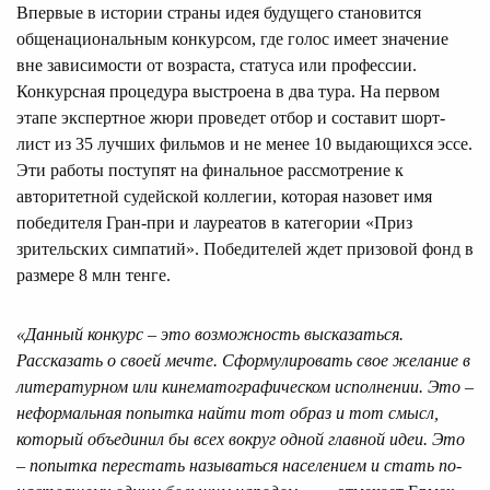
Впервые в истории страны идея будущего становится
общенациональным конкурсом, где голос имеет значение
вне зависимости от возраста, статуса или профессии.
Конкурсная процедура выстроена в два тура. На первом
этапе экспертное жюри проведет отбор и составит шорт-
лист из 35 лучших фильмов и не менее 10 выдающихся эссе.
Эти работы поступят на финальное рассмотрение к
авторитетной судейской коллегии, которая назовет имя
победителя Гран-при и лауреатов в категории «Приз
зрительских симпатий». Победителей ждет призовой фонд в
размере 8 млн тенге.
«Данный конкурс – это возможность высказаться.
Рассказать о своей мечте. Сформулировать свое желание в
литературном или кинематографическом исполнении. Это –
неформальная попытка найти тот образ и тот смысл,
который объединил бы всех вокруг одной главной идеи. Это
– попытка перестать называться населением и стать по-