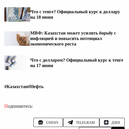
Что с тенге? Официальный курс к доллару
на 18 июня
МВФ: Казахстан может усилить борьбу с
инфляцией и повысить потенциал
экономического роста
Что с долларом? Официальный курс к тенге
на 17 июня
#Казахстан
#Нефть
Подпишитесь:
GNEWS
TELEGRAM
ДЗЕН