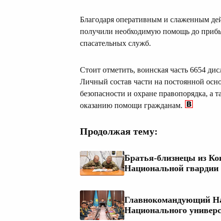
Благодаря оперативным и слаженным де
получили необходимую помощь до прибы
спасательных служб.
Стоит отметить, воинская часть 6654 ди
Личный состав части на постоянной осн
безопасности и охране правопорядка, а 
оказанию помощи гражданам.
Продолжая тему:
Братья-близнецы из Ко
Национальной гвардии
Главнокомандующий На
Национального универс