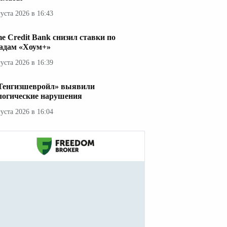
густа 2026 в 16:43
e Credit Bank снизил ставки по
адам «Хоум+»
густа 2026 в 16:39
Тенгизшевройл» выявили
логические нарушения
густа 2026 в 16:04