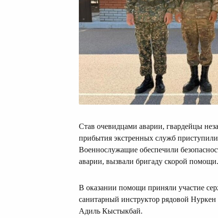
Став очевидцами аварии, гвардейцы не
прибытия экстренных служб приступили
Военнослужащие обеспечили безопасност
аварии, вызвали бригаду скорой помощи
В оказании помощи приняли участие сер
санитарный инструктор рядовой Нуркен 
Адиль Кыстыкбай.