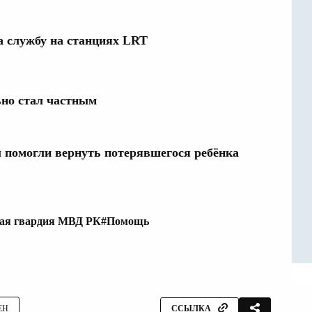
а службу на станциях LRT
но стал частным
 помогли вернуть потерявшегося ребёнка
ая гвардия МВД РК
#Помощь
ЕН
ССЫЛКА