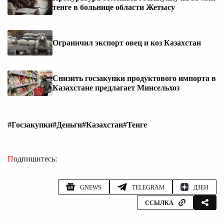
тенге в больнице области Жетысу
Ограничил экспорт овец и коз Казахстан
Снизить госзакупки продуктового импорта в
Казахстане предлагает Минсельхоз
#Госзакупки
#Деньги
#Казахстан
#Тенге
Подпишитесь:
GNEWS
TELEGRAM
ДЗЕН
ССЫЛКА