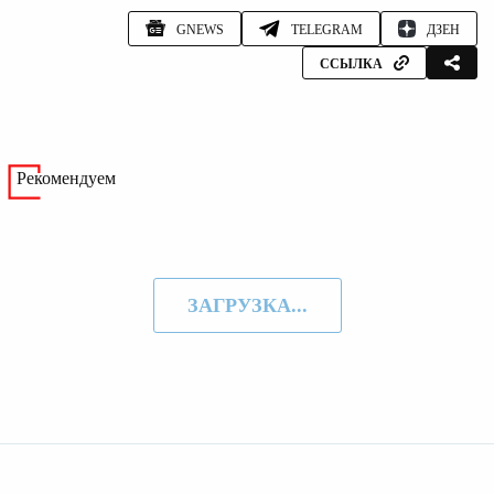
GNEWS
TELEGRAM
ДЗЕН
ССЫЛКА
Рекомендуем
ЗАГРУЗКА...