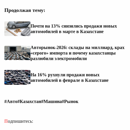
Продолжая тему:
Почти на 13% снизились продажи новых
автомобилей в марте в Казахстане
Авторынок-2026: склады на миллиард, крах
«серого» импорта и почему казахстанцы
разлюбили электромобили
На 16% рухнули продажи новых
автомобилей в феврале в Казахстане
#Авто
#Казахстан
#Машина
#Рынок
Подпишитесь: