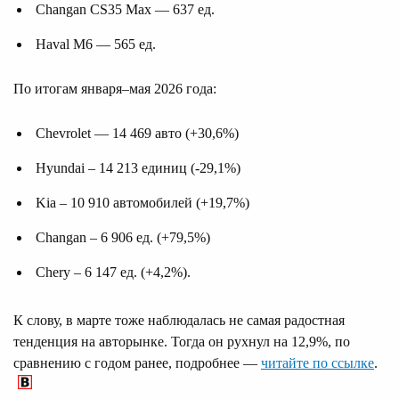
Changan CS35 Max — 637 ед.
Haval M6 — 565 ед.
По итогам января–мая 2026 года:
Chevrolet — 14 469 авто (+30,6%)
Hyundai – 14 213 единиц (-29,1%)
Kia – 10 910 автомобилей (+19,7%)
Changan – 6 906 ед. (+79,5%)
Chery – 6 147 ед. (+4,2%).
К слову, в марте тоже наблюдалась не самая радостная
тенденция на авторынке. Тогда он рухнул на 12,9%, по
сравнению с годом ранее, подробнее —
читайте по ссылке
.