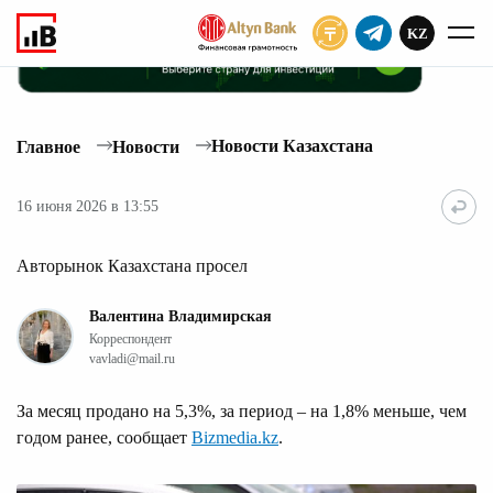
KZ
ПОДПИСАТЬ
Новости Казахстана
Главное
Новости
16 июня 2026 в 13:55
Авторынок Казахстана просел
Валентина Владимирская
Корреспондент
vavladi@mail.ru
За месяц продано на 5,3%, за период – на 1,8% меньше, чем
годом ранее, сообщает
Bizmedia.kz
.