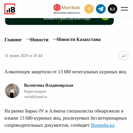
KZ
ПОДПИСАТЬ
Новости Казахстана
Главное
Новости
11 июня 2026 в 10:44
Алматинцев защитили от 13 680 нелегальных куриных яиц
Валентина Владимирская
Корреспондент
vavladi@mail.ru
На рынке Барыс-IV в Алматы специалисты обнаружили и
изъяли 13 680 куриных яиц, реализуемых без ветеринарных
сопроводительных документов, сообщает
Bizmedia.kz
.