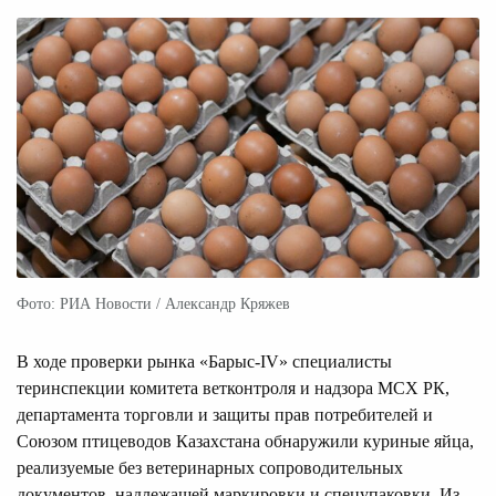
Фото: РИА Новости / Александр Кряжев
В ходе проверки рынка «Барыс-IV» специалисты
теринспекции комитета ветконтроля и надзора МСХ РК,
департамента торговли и защиты прав потребителей и
Союзом птицеводов Казахстана обнаружили куриные яйца,
реализуемые без ветеринарных сопроводительных
документов, надлежащей маркировки и спецупаковки. Из