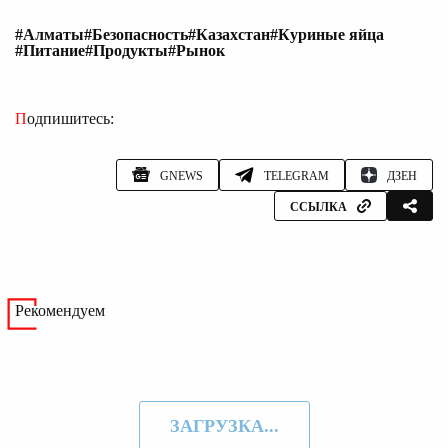
#Алматы
#Безопасность
#Казахстан
#Куриные яйца
#Питание
#Продукты
#Рынок
Подпишитесь:
GNEWS
TELEGRAM
ДЗЕН
ССЫЛКА
Рекомендуем
ЗАГРУЗКА...