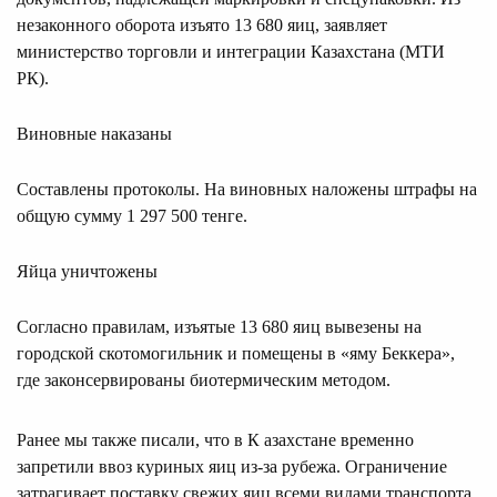
незаконного оборота изъято 13 680 яиц, заявляет
министерство торговли и интеграции Казахстана (МТИ
РК).
Виновные наказаны
Составлены протоколы. На виновных наложены штрафы на
общую сумму 1 297 500 тенге.
Яйца уничтожены
Согласно правилам, изъятые 13 680 яиц вывезены на
городской скотомогильник и помещены в «яму Беккера»,
где законсервированы биотермическим методом.
Ранее мы также писали, что в К азахстане временно
запретили ввоз куриных яиц из-за рубежа. Ограничение
затрагивает поставку свежих яиц всеми видами транспорта