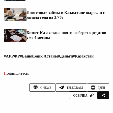
Ипотечные займы в Казахстане выросли с
начала года на 3,7%
Бизнес Казахстана почти не берет кредитов
уже 4 месяца
#АРРФР
#Банк
#Банк Астаны
#Деньги
#Казахстан
Подпишитесь:
GNEWS
TELEGRAM
ДЗЕН
ССЫЛКА