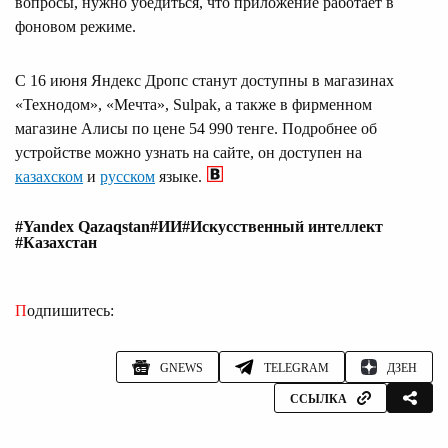
вопросы, нужно убедиться, что приложение работает в
фоновом режиме.
С 16 июня Яндекс Дропс станут доступны в магазинах
«Технодом», «Мечта», Sulpak, а также в фирменном
магазине Алисы по цене 54 990 тенге. Подробнее об
устройстве можно узнать на сайте, он доступен на
казахском
и
русском
языке.
#Yandex Qazaqstan
#ИИ
#Искусственный интеллект
#Казахстан
Подпишитесь:
GNEWS
TELEGRAM
ДЗЕН
ССЫЛКА