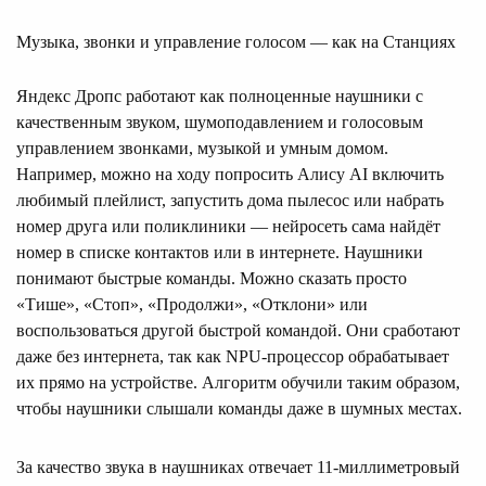
Музыка, звонки и управление голосом — как на Станциях
Яндекс Дропс работают как полноценные наушники с
качественным звуком, шумоподавлением и голосовым
управлением звонками, музыкой и умным домом.
Например, можно на ходу попросить Алису AI включить
любимый плейлист, запустить дома пылесос или набрать
номер друга или поликлиники — нейросеть сама найдёт
номер в списке контактов или в интернете. Наушники
понимают быстрые команды. Можно сказать просто
«Тише», «Стоп», «Продолжи», «Отклони» или
воспользоваться другой быстрой командой. Они сработают
даже без интернета, так как NPU-процессор обрабатывает
их прямо на устройстве. Алгоритм обучили таким образом,
чтобы наушники слышали команды даже в шумных местах.
За качество звука в наушниках отвечает 11-миллиметровый