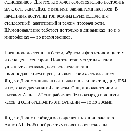
аудиодрайвер. Для тех, кто хочет самостоятельно настроить
звук, есть эквалайзер с разными вариантами настроек. В
наушниках доступны три режима шумоподавления:
стандартный, адаптивный и режим прозрачности.
Шумоподавление работает не только в динамиках, но и в
микрофонах — во время звонков.
Наушники доступны в белом, чёрном и фиолетовом цветах
и оснащены сенсором. Пользователи могут нажатием
управлять звонками, воспроизведением и
шумоподавлением и регулировать громкость касанием.
Яндекс Дропс защищены от пыли и влаги по стандарту IP54
и подходят для занятий спортом. С шумоподавлением и
вызовом Алисы AI они работают без подзарядки до пяти
часов, а если отключить эти функции — то до восьми.
Яндекс Дропс необходимо подключить к приложению
Алиса AI. Чтобы нейросеть мгновенно отвечала на