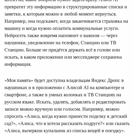
превратит эту информацию в структурированные списки и
заметки, к которым можно в любой момент вернуться.
Например, она подскажет, когда заканчивается страховка на
машину и когда нужно оплатить коммунальные услуги.
Нейросеть также вовремя напомнит о важном — через
наушники, уведомление на телефон, Станцию или ТВ
Станцию. Больше не придётся держать всё в голове или
искать, в каком приложении или мессенджере сохранена
информация.
«Моя память» будет доступна владельцам Яндекс Дропс в
наушниках и в приложении с Алисой AI на компьютере и
смартфоне, а также в умных колонках и ТВ Станциях на
русском языке. Искать, удалять, добавлять и редактировать
записи можно вручную или голосом. Например, можно
спросить «Алиса, когда нужно принести поделку в детский
сад?», «Алиса, что я хотела рассказать подруге?» или сказать
«Алиса, вычеркни купальник из списка вещей в поездку».