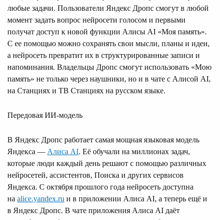
любые задачи. Пользователи Яндекс Дропс смогут в любой
момент задать вопрос нейросети голосом и первыми
получат доступ к новой функции Алисы AI «Моя память».
С ее помощью можно сохранять свои мысли, планы и идеи,
а нейросеть превратит их в структурированные записи и
напоминания. Владельцы Дропс смогут использовать «Мою
память» не только через наушники, но и в чате с Алисой AI,
на Станциях и ТВ Станциях на русском языке.
Передовая ИИ-модель
В Яндекс Дропс работает самая мощная языковая модель
Яндекса —
Алиса AI
. Её обучали на миллионах задач,
которые люди каждый день решают с помощью различных
нейросетей, ассистентов, Поиска и других сервисов
Яндекса. С октября прошлого года нейросеть доступна
на
alice.yandex.ru
и в приложении Алиса AI, а теперь ещё и
в Яндекс Дропс. В чате приложения Алиса AI даёт