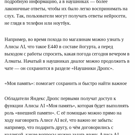
подробную информацию, а в наушниках — более
лаконичные ответы, чтобы их было легко воспринимать на
слух. Так, пользователи могут получать ответы нейросети,
не глядя в телефон или ноутбук.
Например, во время похода по магазинам можно узнать у
Алисы AI, что такое E440 в составе йогурта, а перед
выходом с работы спросить, какая погода сегодня вечером в
Алматы. Начатый в наушниках диалог можно продолжить в
чате — он сохранится в разделе «Наушники Дропс».
«Моя память»: помогает сохранить и быстро найти важное
Обладатели Яндекс Дропс первыми получат доступ к
функции Алисы AI «Моя память», которая будет выполнять
роль «внешней памяти». С её помощью можно прямо на
ходу наговорить Алисе AI всё, что важно не забыть:
например, что подарить другу, о чём договорились с
коллегой, какие вопросы нужно задать врачу. Алиса AI