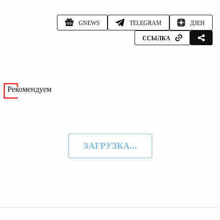
GNEWS
TELEGRAM
ДЗЕН
ССЫЛКА
Рекомендуем
ЗАГРУЗКА...