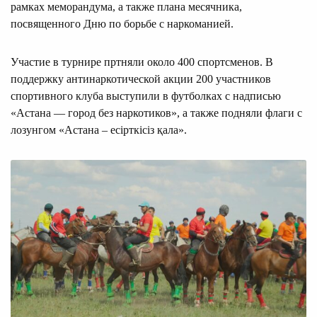
рамках меморандума, а также плана месячника,
посвященного Дню по борьбе с наркоманией.
Участие в турнире пртняли около 400 спортсменов. В
поддержку антинаркотической акции 200 участников
спортивного клуба выступили в футболках с надписью
«Астана — город без наркотиков», а также подняли флаги с
лозунгом «Астана – есірткісіз қала».