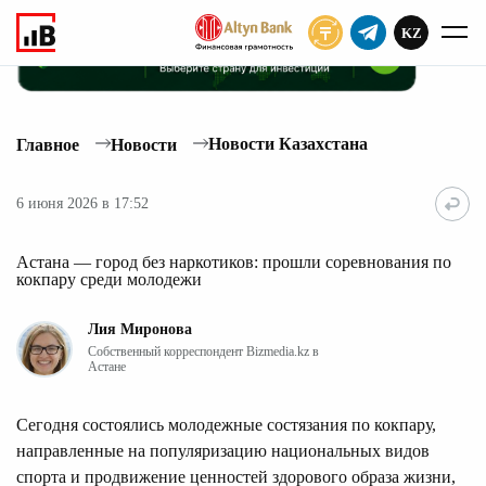
KZ
ПОДПИСАТЬ
Новости Казахстана
Главное
Новости
6 июня 2026 в 17:52
Астана — город без наркотиков: прошли соревнования по
кокпару среди молодежи
Лия Миронова
Собственный корреспондент Bizmedia.kz в
Астане
Сегодня состоялись молодежные состязания по кокпару,
направленные на популяризацию национальных видов
спорта и продвижение ценностей здорового образа жизни,