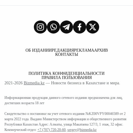
ОБ ИЗДАНИИ
РЕДАКЦИЯ
РЕКЛАМА
АРХИВ
КОНТАКТЫ
ПОЛИТИКА КОНФИДЕНЦИАЛЬНОСТИ
ПРАВИЛА ПОЛЬЗОВАНИЯ
2021-2026
Bizmedia.kz
— Новости бизнеса в Казахстане и мира.
Информационная продукция данного сетевого издания предназначена для лиц,
достигших возраста 18 лет
Свидетельство о постановке на учет сетевого издания №KZ00VPY00046589 от 2
марта 2022 года. Выдано Министерством информации и общественного развития
Республики Казахстан Адрес: Алматы, улица Макатаева 127/3, 1 этаж, 32 офис.
Коммерческий отдел:
+7 (707) 720-20-60
,
sergey@bizmedia.kz