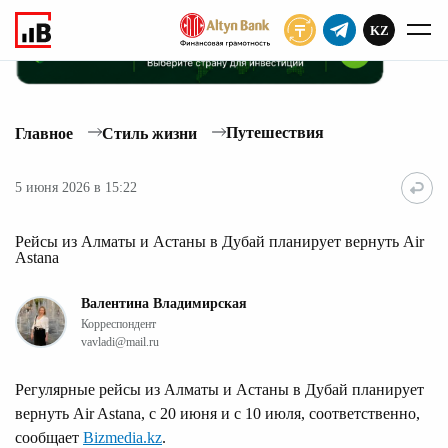
KZ
ПОДПИСАТЬ
Путешествия
Главное
Стиль жизни
5 июня 2026 в 15:22
Рейсы из Алматы и Астаны в Дубай планирует вернуть Air
Astana
Валентина Владимирская
Корреспондент
vavladi@mail.ru
Регулярные рейсы из Алматы и Астаны в Дубай планирует
вернуть Air Astana, с 20 июня и с 10 июля, соответственно,
сообщает
Bizmedia.kz
.