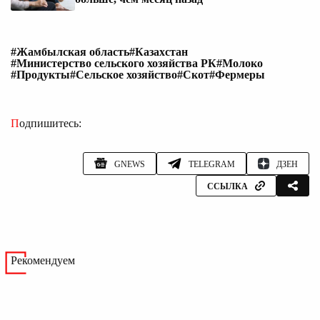
#Жамбылская область
#Казахстан
#Министерство сельского хозяйства РК
#Молоко
#Продукты
#Сельское хозяйство
#Скот
#Фермеры
Подпишитесь:
GNEWS
TELEGRAM
ДЗЕН
ССЫЛКА
Рекомендуем