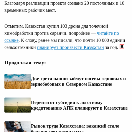
Благодаря реализации проекта создано 20 постоянных и 10
временных рабочих мест.
Отметим, Казахстан купил 103 дрона для точечной
химобработки против саранчи, подробнее —
читайте по
ссылке
. К слову, ранее мы писали, что почти 10 000 единиц
сельхозтехники
планирует произвести Казахстан
за год.
Продолжая тему:
Две трети пашни займут посевы зерновых и
зернобобовых в Северном Казахстане
Перейти от субсидий к льготному
кредитованию АПК планируют в Казахстане
Рынок труда Казахстана: вакансий стало
больше, чем месяц назад