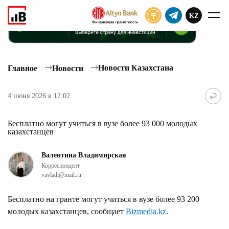
KZ
ПОДПИСАТЬ
Новости Казахстана
Главное
Новости
4 июня 2026 в 12:02
Бесплатно могут учиться в вузе более 93 000 молодых
казахстанцев
Валентина Владимирская
Корреспондент
vavladi@mail.ru
Бесплатно на гранте могут учиться в вузе более 93 200
молодых казахстанцев, сообщает
Bizmedia.kz
.