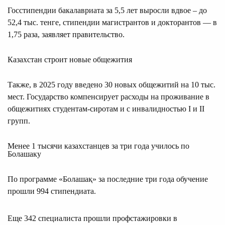
Госстипендии бакалавриата за 5,5 лет выросли вдвое – до
52,4 тыс. тенге, стипендии магистрантов и докторантов — в
1,75 раза, заявляет правительство.
Казахстан строит новые общежития
Также, в 2025 году введено 30 новых общежитий на 10 тыс.
мест. Государство компенсирует расходы на проживание в
общежитиях студентам-сиротам и с инвалидностью I и II
групп.
Менее 1 тысячи казахстанцев за три года училось по
Болашаку
По программе «Болашақ» за последние три года обучение
прошли 994 стипендиата.
Еще 342 специалиста прошли профстажировки в