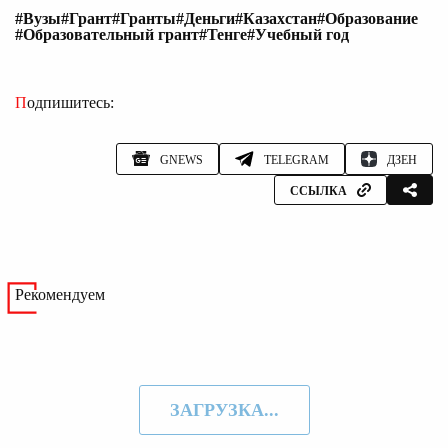
#Вузы
#Грант
#Гранты
#Деньги
#Казахстан
#Образование
#Образовательный грант
#Тенге
#Учебный год
Подпишитесь:
GNEWS
TELEGRAM
ДЗЕН
ССЫЛКА
Рекомендуем
ЗАГРУЗКА...