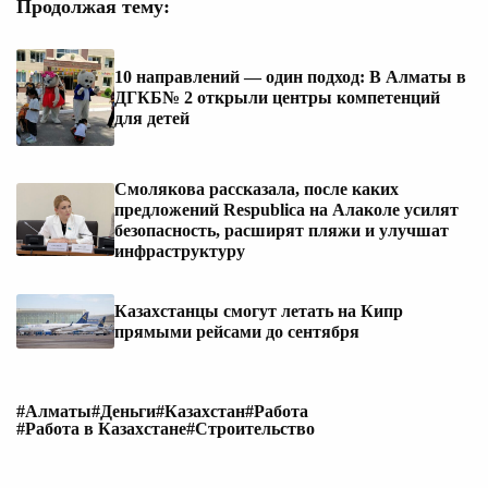
Продолжая тему:
10 направлений — один подход: В Алматы в
ДГКБ№ 2 открыли центры компетенций
для детей
Смолякова рассказала, после каких
предложений Respublica на Алаколе усилят
безопасность, расширят пляжи и улучшат
инфраструктуру
Казахстанцы смогут летать на Кипр
прямыми рейсами до сентября
#Алматы
#Деньги
#Казахстан
#Работа
#Работа в Казахстане
#Строительство