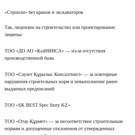
«Строили» без кранов и экскаваторов
Так, лицензии на строительство или проектирование
лишены:
ТОО «ДО АО «КазНИИСА» — из-за отсутствия
производственной базы
ТОО «Сәулет Құрылыс Консалтингі» — за повторные
нарушения строительных норм и невыполнение ранее
выданных предписаний
ТОО «SK BEST Spec Story KZ»
ТОО «Отау-Құрмет» — за несоответствие строительным
нормам и допущенные отклонения от утвержденных