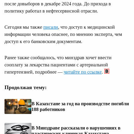
после довыборов в декабре 2024 года. До прихода в
политику работал в нефтесервисной отрасли.
Сегодня мы также
писали
, что доступ к медицинской
информации человека опаснее, по мнению эксперта, чем
доступ к его банковским документам.
Ранее также сообщалось, что минздрав хочет ввести
сооплату за лекарства пациентами с артериальной
гипертензией, подробнее —
читайте по ссылке
.
Продолжая тему:
В Казахстане за год на производстве погибли
188 работников
В Минздраве рассказали о нарушениях в
пластических клиниках Казахстана