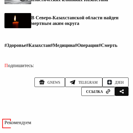
В Северо-Казахстанской области найден
мертвым аким округа
#Здоровье
#Казахстан
#Медицина
#Операция
#Смерть
Подпишитесь:
GNEWS
TELEGRAM
ДЗЕН
ССЫЛКА
Рекомендуем