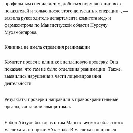
профильным специалистам, добиться нормализации всех
показателей и только после этого допускать к операции», —
заявила руководитель департамента комитета мед- и
фармконтроля по Мангистауской области Нурсулу
Мухамбетярова.
Клиника не имела отделения реанимации
Комитет провел в клинике внеплановую проверку. Она
показала, что там не было отделения реанимации. Также,
выявились нарушения в части лицензирования
деятельности.
Результаты проверки направили в правоохранительные
органы, составили адмпротокол.
Ербол Айтуов был депутатом Мангистауского областного
маслихата от партии «Ак жол». В маслихат он прошел