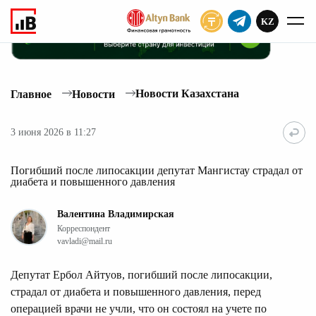
KZ
ПОДПИСАТЬ
Новости Казахстана
Главное
Новости
3 июня 2026 в 11:27
Погибший после липосакции депутат Мангистау страдал от
диабета и повышенного давления
Валентина Владимирская
Корреспондент
vavladi@mail.ru
Депутат Ербол Айтуов, погибший после липосакции,
страдал от диабета и повышенного давления, перед
операцией врачи не учли, что он состоял на учете по