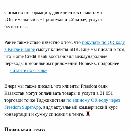
Согласно информации, для клиентов с пакетами
«Оптимальный», «Премиум» и «Ультра», услуга –
бесплатная.
Ранее также стало известно о том, что
покупать по QR-коду
в Китае и мире
смогут клиенты БЦК. Еще мы писали о том,
что Home Credit Bank восстановил международные
переводы в мобильном приложении Home.kz, подробнее
—
читайте по ссылке
.
Вчера мы также писали, что клиенты Freedom банк
Казахстан могут оплачивать товары и услуги в 31 051
торговой точке Таджикистана
по единому QR-коду через
Freedom SuperApp
, видя актуальный коммерческий курс
конвертации и сумму списания в тенге.
Продолжая тему: