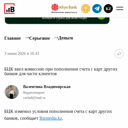
KZ
ПОДПИСАТЬ
Деньги
Главное
Серьезное
3 июня 2026 в 16:43
БЦК ввел комиссию при пополнении счета с карт других
банков для части клиентов
Валентина Владимирская
Корреспондент
vavladi@mail.ru
БЦК изменил условия пополнения счета с карт других
банков, сообщает
Bizmedia.kz
.