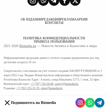
ОБ ИЗДАНИИ
РЕДАКЦИЯ
РЕКЛАМА
АРХИВ
КОНТАКТЫ
ПОЛИТИКА КОНФИДЕНЦИАЛЬНОСТИ
ПРАВИЛА ПОЛЬЗОВАНИЯ
2021-2026
Bizmedia.kz
— Новости бизнеса в Казахстане и мира.
Информационная продукция данного сетевого издания предназначена для лиц,
достигших возраста 18 лет
Свидетельство о постановке на учет сетевого издания №KZ00VPY00046589 от 2
марта 2022 года. Выдано Министерством информации и общественного развития
Республики Казахстан Адрес: Алматы, улица Макатаева 127/3, 1 этаж, 32 офис.
Коммерческий отдел:
+7 (707) 720-20-60
,
sergey@bizmedia.kz
Редакция:
+7 (701) 255-55-70
,
erlen@bizmedia.kz
Подпишитесь на Bizmedia