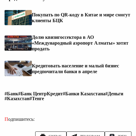
Покупать по QR-коду в Китае и мире смогут
клиенты БЦК
Долю квизигоссектора в АО
«Международный аэропорт Алматы» хотят
продать
Кредитовать население и малый бизнес
предпочитали банки в апреле
#Банк
#Банк ЦентрКредит
#Банки Казахстана
#Деньги
#Казахстан
#Тенге
Подпишитесь: