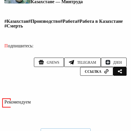
Казахстане — Минтруда
#Казахстан
#Производство
#Работа
#Работа в Казахстане
#Смерть
Подпишитесь:
GNEWS
TELEGRAM
ДЗЕН
ССЫЛКА
Рекомендуем