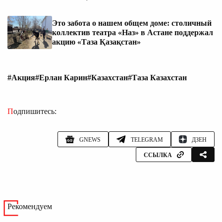
Это забота о нашем общем доме: столичный
коллектив театра «Наз» в Астане поддержал
акцию «Таза Қазақстан»
#Акция
#Ерлан Карин
#Казахстан
#Таза Казахстан
Подпишитесь:
GNEWS
TELEGRAM
ДЗЕН
ССЫЛКА
Рекомендуем