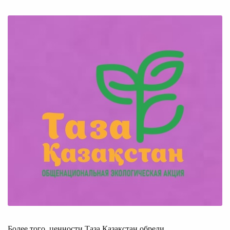
Более того, ценности Таза Қазақстан обрели