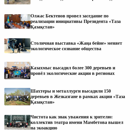
Олжас Бектенов провел заседание по
реализации инициативы Президента «Таза
Қазақстан»
Столичная выставка «Жаңа бейне» меняет
экологическое сознание общества
Казахмыс высадил более 300 деревьев и
провёл экологические акции в регионах
Шахтеры и металлурги высадили 150
деревьев в Жезказгане в рамках акции «Таза
Қазақстан»
Чистота как знак уважения к зрителю:
коллектив театра имени Мамбетова вышел
на экоакцию