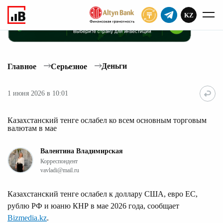
KZ
ПОДПИСАТЬ
Деньги
Главное
Серьезное
1 июня 2026 в 10:01
Казахстанский тенге ослабел ко всем основным торговым
валютам в мае
Валентина Владимирская
Корреспондент
vavladi@mail.ru
Казахстанский тенге ослабел к доллару США, евро ЕС,
рублю РФ и юаню КНР в мае 2026 года, сообщает
Bizmedia.kz
.