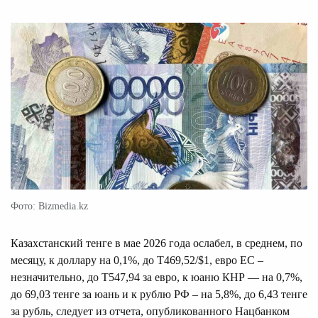
Фото: Bizmedia.kz
Казахстанский тенге в мае 2026 года ослабел, в среднем, по
месяцу, к доллару на 0,1%, до Т469,52/$1, евро ЕС –
незначительно, до Т547,94 за евро, к юаню КНР — на 0,7%,
до 69,03 тенге за юань и к рублю РФ – на 5,8%, до 6,43 тенге
за рубль, следует из отчета, опубликованного Нацбанком