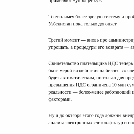
применяют «упрощенку».
То есть имея более зрелую систему и пр
Узбекистан пока только догоняет.
Третий момент — вновь про администри
упрощать, а процедуры его возврата — а
Свидетельство плательщика НДС теперь 
быть мерой воздействия на бизнес. со с
будет автоматическим, но только для пр
превышения НДС ограничена 10 млн сумов
реальности — более-менее работающий и 
факторами.
Ну и до октября этого года должны внед
анализа электронных счетов-фактур и на