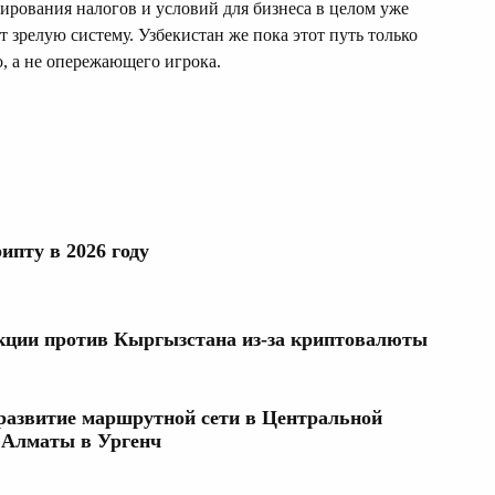
рирования налогов и условий для бизнеса в целом уже
 зрелую систему. Узбекистан же пока этот путь только
, а не опережающего игрока.
ипту в 2026 году
кции против Кыргызстана из-за криптовалюты
 развитие маршрутной сети в Центральной
 Алматы в Ургенч