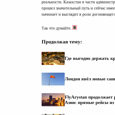
реальности. Казахстан в части админист
прошел значительный путь и сейчас имеет
начинает и выглядит в роли догоняющего
Так что думайте.
Продолжая тему:
Где выгодно держать кр
Лондон ввёл новые сан
FlyArystan продолжает
Азии: прямые рейсы из