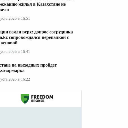
рожанию жилья в Казахстане не
вело
густа 2026 в 16:51
ции взяли верх: допрос сотрудника
a.kz сопровождался перепалкой с
кеновой
густа 2026 в 16:41
стане на выходных пройдет
ьхозярмарка
густа 2026 в 16:22