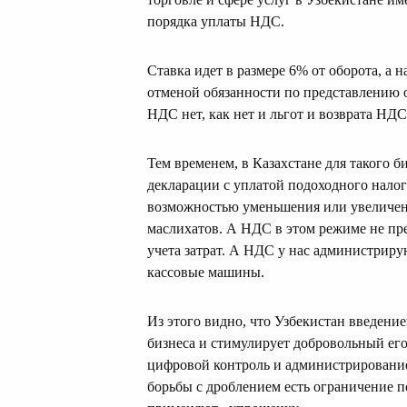
порядка уплаты НДС.
Ставка идет в размере 6% от оборота, а 
отменой обязанности по представлению о
НДС нет, как нет и льгот и возврата НД
Тем временем, в Казахстане для такого 
декларации с уплатой подоходного налог
возможностью уменьшения или увеличен
маслихатов. А НДС в этом режиме не пр
учета затрат. А НДС у нас администриру
кассовые машины.
Из этого видно, что Узбекистан введени
бизнеса и стимулирует добровольный его
цифровой контроль и администрирование
борьбы с дроблением есть ограничение п