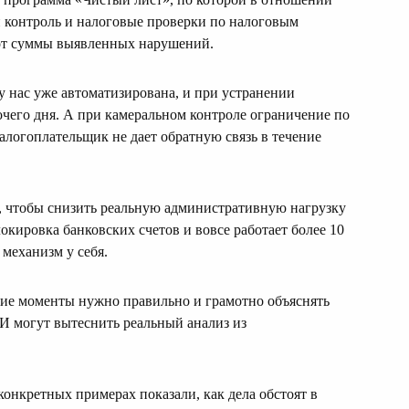
й контроль и налоговые проверки по налоговым
 от суммы выявленных нарушений.
у нас уже автоматизирована, и при устранении
очего дня. А при камеральном контроле ограничение по
налогоплательщик не дает обратную связь в течение
ет, чтобы снизить реальную административную нагрузку
окировка банковских счетов и вовсе работает более 10
 механизм у себя.
кие моменты нужно правильно и грамотно объяснять
И могут вытеснить реальный анализ из
конкретных примерах показали, как дела обстоят в