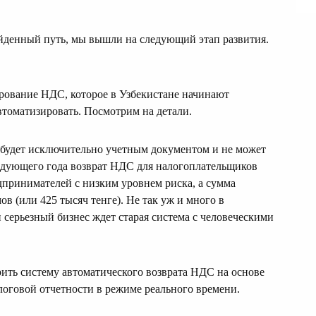
ойденный путь, мы вышли на следующий этап развития.
рование НДС, которое в Узбекистане начинают
втоматизировать. Посмотрим на детали.
будет исключительно учетным документом и не может
ледующего года возврат НДС для налогоплательщиков
едпринимателей с низким уровнем риска, а сумма
 (или 425 тысяч тенге). Не так уж и много в
серьезный бизнес ждет старая система с человеческими
рить систему автоматического возврата НДС на основе
логовой отчетности в режиме реального времени.