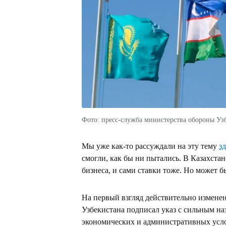
Фото: пресс-служба министерства обороны Уз
Мы уже как-то рассуждали на эту тему
зд
смогли, как бы ни пытались. В Казахста
бизнеса, и сами ставки тоже. Но может б
На первый взгляд действительно изменен
Узбекистана подписал указ с сильным н
экономических и административных услов