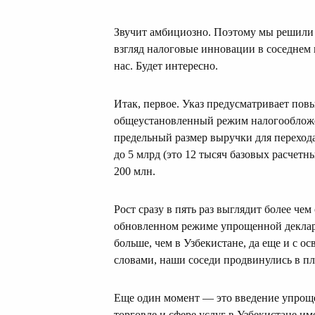
Звучит амбициозно. Поэтому мы решили 
взгляд налоговые инновации в соседнем го
нас. Будет интересно.
Итак, первое. Указ предусматривает пов
общеустановленный режим налогообложен
предельный размер выручки для переход
до 5 млрд (это 12 тысяч базовых расчет
200 млн.
Рост сразу в пять раз выглядит более чем
обновленном режиме упрощенной деклара
больше, чем в Узбекистане, да еще и с 
словами, наши соседи продвинулись в пл
Еще один момент — это введение упроще
торговле и сфере услуг в Узбекистане и