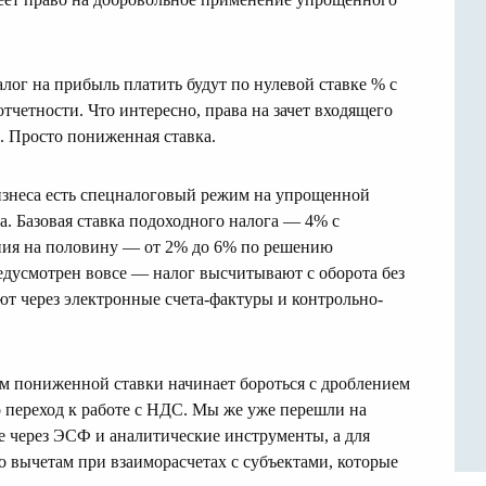
налог на прибыль платить будут по нулевой ставке % с
тчетности. Что интересно, права на зачет входящего
С. Просто пониженная ставка.
бизнеса есть спецналоговый режим на упрощенной
а. Базовая ставка подоходного налога — 4% с
ия на половину — от 2% до 6% по решению
едусмотрен вовсе — налог высчитывают с оборота без
ют через электронные счета-фактуры и контрольно-
ем пониженной ставки начинает бороться с дроблением
 переход к работе с НДС. Мы же уже перешли на
 через ЭСФ и аналитические инструменты, а для
о вычетам при взаиморасчетах с субъектами, которые