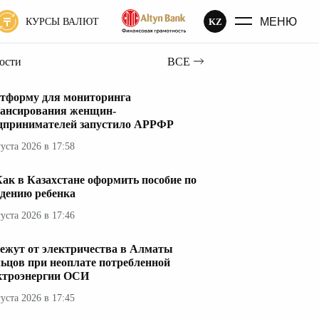
МЕНЮ
KZ
КУРСЫ ВАЛЮТ
вости
ВСЕ
тформу для мониторинга
ансирования женщин-
дпринимателей запустило АРРФР
густа 2026 в 17:58
ак в Казахстане оформить пособие по
дению ребенка
густа 2026 в 17:46
ежут от электричества в Алматы
ьцов при неоплате потребленной
ктроэнергии ОСИ
густа 2026 в 17:45