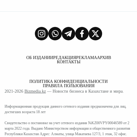
ОБ ИЗДАНИИ
РЕДАКЦИЯ
РЕКЛАМА
АРХИВ
КОНТАКТЫ
ПОЛИТИКА КОНФИДЕНЦИАЛЬНОСТИ
ПРАВИЛА ПОЛЬЗОВАНИЯ
2021-2026
Bizmedia.kz
— Новости бизнеса в Казахстане и мира.
Информационная продукция данного сетевого издания предназначена для лиц,
достигших возраста 18 лет
Свидетельство о постановке на учет сетевого издания №KZ00VPY00046589 от 2
марта 2022 года. Выдано Министерством информации и общественного развития
Республики Казахстан Адрес: Алматы, улица Макатаева 127/3, 1 этаж, 32 офис.