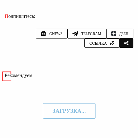
Подпишитесь:
GNEWS
TELEGRAM
ДЗЕН
ССЫЛКА
Рекомендуем
ЗАГРУЗКА...