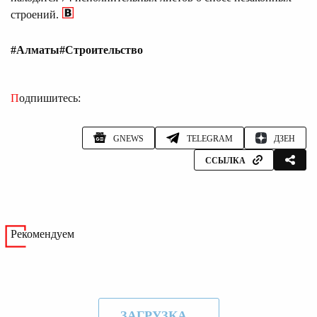
строений.
#Алматы
#Строительство
Подпишитесь:
GNEWS
TELEGRAM
ДЗЕН
ССЫЛКА
Рекомендуем
ЗАГРУЗКА...