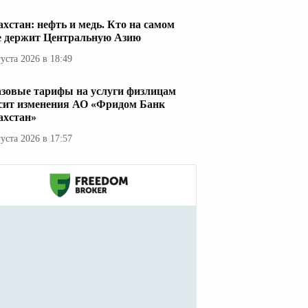
ахстан: нефть и медь. Кто на самом
е держит Центральную Азию
густа 2026 в 18:49
азовые тарифы на услуги физлицам
сит изменения АО «Фридом Банк
ахстан»
густа 2026 в 17:57