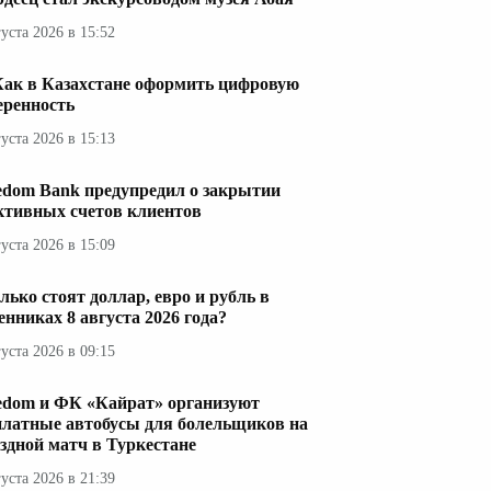
густа 2026 в 15:52
Как в Казахстане оформить цифровую
еренность
густа 2026 в 15:13
edom Bank предупредил о закрытии
ктивных счетов клиентов
густа 2026 в 15:09
лько стоят доллар, евро и рубль в
енниках 8 августа 2026 года?
густа 2026 в 09:15
edom и ФК «Кайрат» организуют
платные автобусы для болельщиков на
здной матч в Туркестане
густа 2026 в 21:39