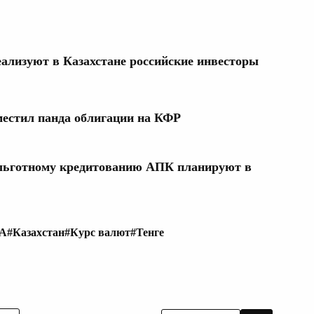
еализуют в Казахстане российские инвесторы
местил панда облигации на КФР
 льготному кредитованию АПК планируют в
ША
#Казахстан
#Курс валют
#Тенге