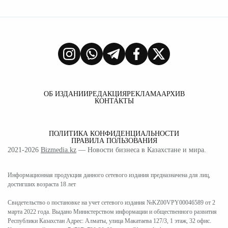
ОБ ИЗДАНИИ
РЕДАКЦИЯ
РЕКЛАМА
АРХИВ
КОНТАКТЫ
ПОЛИТИКА КОНФИДЕНЦИАЛЬНОСТИ
ПРАВИЛА ПОЛЬЗОВАНИЯ
2021-2026
Bizmedia.kz
— Новости бизнеса в Казахстане и мира.
Информационная продукция данного сетевого издания предназначена для лиц,
достигших возраста 18 лет
Свидетельство о постановке на учет сетевого издания №KZ00VPY00046589 от 2
марта 2022 года. Выдано Министерством информации и общественного развития
Республики Казахстан Адрес: Алматы, улица Макатаева 127/3, 1 этаж, 32 офис.