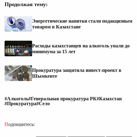
Продолжая тему:
Энергетические напитки стали подакцизным
товаром в Казахстане
Расходы казахстанцев на алкоголь упали до
минимума за 15 лет
Прокуратура защитила инвест-проект в
Шымкенте
#Алкоголь
#Генеральная прокуратура РК
#Казахстан
#Прокуратура
#Село
Подпишитесь: