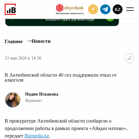
KZ
ПОДПИСАТЬ
Новости
Главное
23 мая 2026 в 14:56
В Актюбинской области 40 сел поддержали отказ от
алкоголя
Надия Искакова
Журналист
В прокуратуре Актюбинской области сообщили о
продолжении работы в рамках проекта «Айқын нәтиже»,
передает
Bizmedia.kz
.