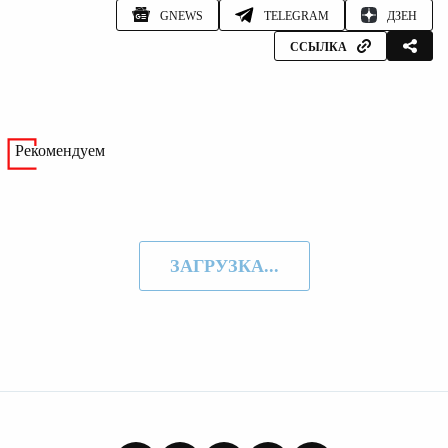
GNEWS
TELEGRAM
ДЗЕН
ССЫЛКА
Рекомендуем
ЗАГРУЗКА...