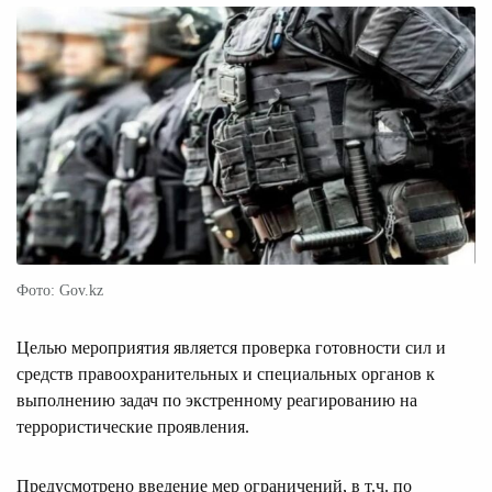
Фото: Gov.kz
Целью мероприятия является проверка готовности сил и
средств правоохранительных и специальных органов к
выполнению задач по экстренному реагированию на
террористические проявления.
Предусмотрено введение мер ограничений, в т.ч. по