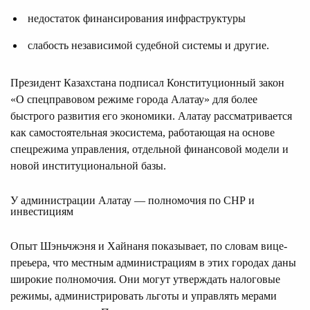
недостаток финансирования инфраструктуры
слабость независимой судебной системы и другие.
Президент Казахстана подписал Конституционный закон
«О спецправовом режиме города Алатау» для более
быстрого развития его экономики. Алатау рассматривается
как самостоятельная экосистема, работающая на основе
спецрежима управления, отдельной финансовой модели и
новой институциональной базы.
У администрации Алатау — полномочия по СНР и
инвестициям
Опыт Шэньчжэня и Хайнаня показывает, по словам вице-
преьера, что местным администрациям в этих городах даны
широкие полномочия. Они могут утверждать налоговые
режимы, администрировать льготы и управлять мерами