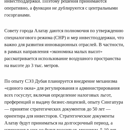
инвестподдержки. Поэтому решения принимаются
оперативно, а функции не дублируются с центральными
госорганами.
Совету города Алатау даются полномочия по утверждению
спецналогового режима (СНР) и мер инвестподдержки, что
важно для развития инновационных отраслей. В частности,
в рамках направления «экономика малых высот»
рассматривается использование воздушного пространства
на высоте до 3 тыс. метров.
По опыту СЭЗ Дубая планируется внедрение механизма
«единого окна» для регулирования и администрирования
всех госуслуг, включая определение налоговых льгот,
преференций и выдачу бизнес-лицензий, опыту Сингапура
— принятие стратегических документов до 50 лет —
ориентира для инвесторов. Стратегические документы
Алатау будут приниматься на долгосрочный период, а
изменения в них не будут вноситься, минимум, 5-10 лет.