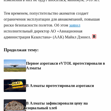
Тем временем, попустительство акиматов создает
ограничения эксплуатации для авиакомпаний, повышая
риски безопасности полетов. Об этом
заявил
исполнительный директор АО «Авиационная
администрация Казахстана» (ААК) Майкл Дэниел.
Продолжая тему:
Первое аэротакси eVTOL протестировали в
Алматы
В Алматы протестировали аэротакси
В Алматы зафиксировали цену на
социальный хлеб