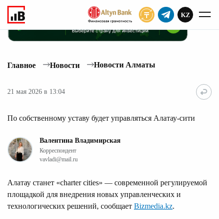
KZ
ПОДПИСАТЬ
Новости Алматы
Главное
Новости
21 мая 2026 в 13:04
По собственному уставу будет управляться Алатау-сити
Валентина Владимирская
Корреспондент
vavladi@mail.ru
Алатау станет «charter cities» — современной регулируемой
площадкой для внедрения новых управленческих и
технологических решений, сообщает
Bizmedia.kz
.