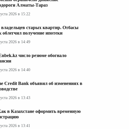
одороги Алматы-Тараз
густа 2026 в 15:22
 владельцев старых квартир. Отбасы
к облегчил получение ипотеки
густа 2026 в 14:49
Enbek.kz число резюме обогнало
ансии
густа 2026 в 14:40
e Credit Bank объявил об изменениях в
оводстве
густа 2026 в 13:43
Как в Казахстане оформить временную
истрацию
густа 2026 в 13:41