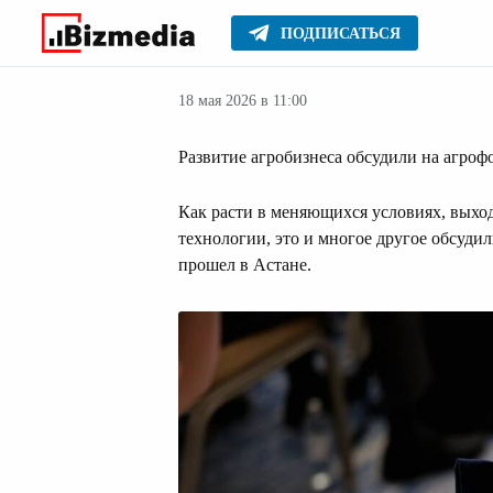
ПОДПИСАТЬСЯ
Бизнес
Главное
Серьезное
18 мая 2026 в 11:00
Развитие агробизнеса обсудили на агроф
Как расти в меняющихся условиях, выхо
технологии, это и многое другое обсуд
прошел в Астане.