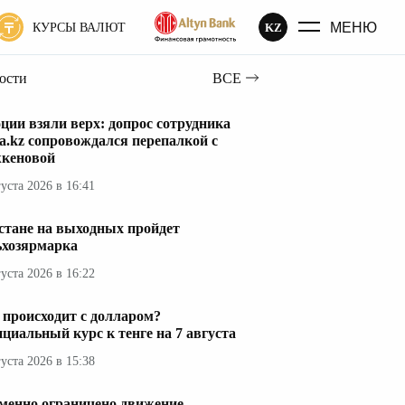
МЕНЮ
KZ
КУРСЫ ВАЛЮТ
вости
ВСЕ
ции взяли верх: допрос сотрудника
a.kz сопровождался перепалкой с
кеновой
густа 2026 в 16:41
стане на выходных пройдет
ьхозярмарка
густа 2026 в 16:22
 происходит с долларом?
циальный курс к тенге на 7 августа
густа 2026 в 15:38
менно ограничено движение