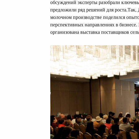
обсуждений эксперты разобрали ключевы
предложили ряд решений для роста.Так,
молочном производстве поделился опыто
перспективных направлениях в бизнесе.
организована выставка поставщиков сел