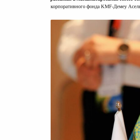
корпоративного фонда KMF-Демеу Асель