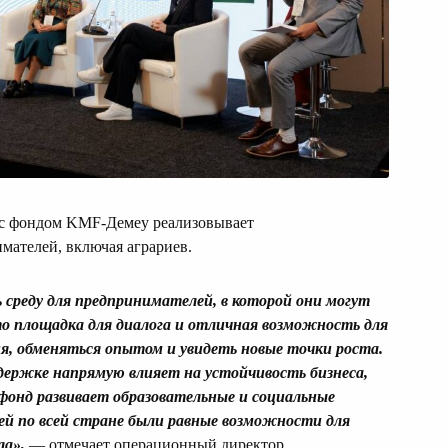
 с фондом KMF-Демеу реализовывает
мателей, включая аграриев.
 среду для предпринимателей, в которой они могут
 площадка для диалога и отличная возможность для
я, обменяться опытом и увидеть новые точки роста.
держке напрямую влияет на устойчивость бизнеса,
 фонд развивает образовательные и социальные
й по всей стране были равные возможности для
ла
»
,
— отмечает операционный директор