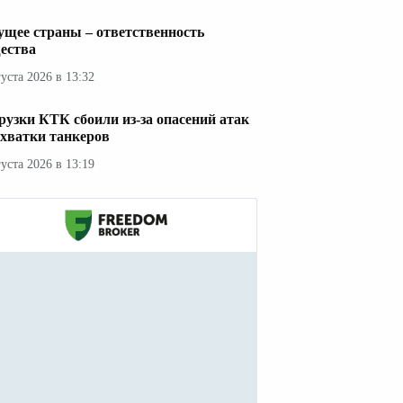
ущее страны – ответственность
ества
густа 2026 в 13:32
рузки КТК сбоили из-за опасений атак
ехватки танкеров
густа 2026 в 13:19