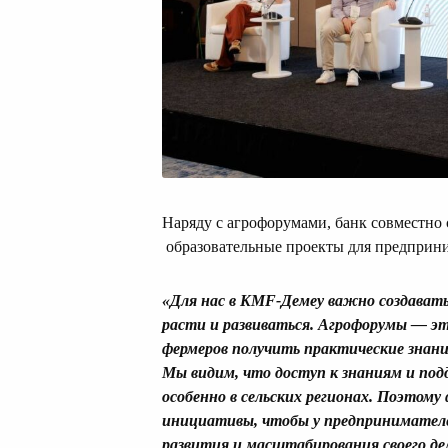
Наряду с агрофорумами, банк совместно
образовательные проекты для предприни
«
Для нас в KMF-
Демеу
важно создавать
расти и развиваться.
Агрофорумы
— это
фермеров получить практические знани
Мы видим, что доступ к знаниям и под
особенно в сельских регионах. Поэтому
инициативы, чтобы у предпринимателе
развития и масштабирования своего де