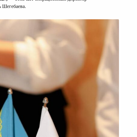
 Шегебаева.