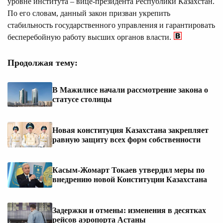
уровне института – вице-президента Республики Казахстан.
По его словам, данный закон призван укрепить
стабильность государственного управления и гарантировать
бесперебойную работу высших органов власти.
Продолжая тему:
В Мажилисе начали рассмотрение закона о
статусе столицы
Новая конституция Казахстана закрепляет
равную защиту всех форм собственности
Касым-Жомарт Токаев утвердил меры по
внедрению новой Конституции Казахстана
Задержки и отмены: изменения в десятках
рейсов аэропорта Астаны