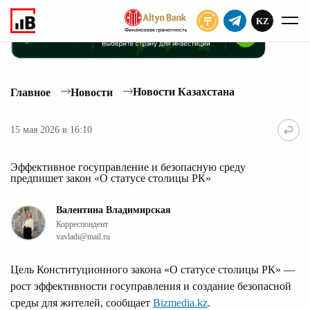
KZ
ПОДПИСАТЬ
Новости Казахстана
Главное
Новости
15 мая 2026 в 16:10
Эффективное госуправление и безопасную среду
предпишет закон «О статусе столицы РК»
Валентина Владимирская
Корреспондент
vavladi@mail.ru
Цель Конституционного закона «О статусе столицы РК» —
рост эффективности госуправления и создание безопасной
среды для жителей, сообщает
Bizmedia.kz
.