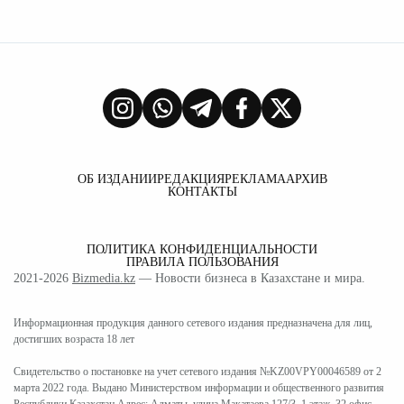
ОБ ИЗДАНИИ
РЕДАКЦИЯ
РЕКЛАМА
АРХИВ
КОНТАКТЫ
ПОЛИТИКА КОНФИДЕНЦИАЛЬНОСТИ
ПРАВИЛА ПОЛЬЗОВАНИЯ
2021-2026
Bizmedia.kz
— Новости бизнеса в Казахстане и мира.
Информационная продукция данного сетевого издания предназначена для лиц,
достигших возраста 18 лет
Свидетельство о постановке на учет сетевого издания №KZ00VPY00046589 от 2
марта 2022 года. Выдано Министерством информации и общественного развития