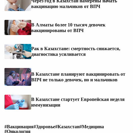
Через год в Казахстан намерены начать
вакцинацию мальчиков от ВПЧ
В Алматы более 10 тысяч девочек
вакцинированы от ВПЧ
Рак в Казахстане: смертность снижается,
диагностика усиливается
В Казахстане планируют вакцинировать от
ВПЧ не только девочек, но и мальчиков
В Казахстане стартует Европейская неделя
иммунизации
#Вакцинация
#Здоровье
#Казахстан
#Медицина
#Онкология