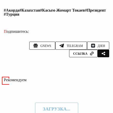
#Акорда
#Казахстан
#Касым-Жомарт Токаев
#Президент
#Турция
Подпишитесь:
GNEWS
TELEGRAM
ДЗЕН
ССЫЛКА
Рекомендуем
ЗАГРУЗКА...