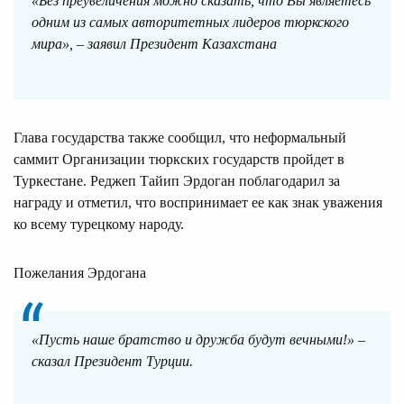
«Без преувеличения можно сказать, что Вы являетесь
одним из самых авторитетных лидеров тюркского
мира», – заявил Президент Казахстана
Глава государства также сообщил, что неформальный
саммит Организации тюркских государств пройдет в
Туркестане. Реджеп Тайип Эрдоган поблагодарил за
награду и отметил, что воспринимает ее как знак уважения
ко всему турецкому народу.
Пожелания Эрдогана
«Пусть наше братство и дружба будут вечными!» –
сказал Президент Турции.