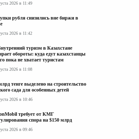
густа 2026 в 11:49
упки рубля снизились вне биржи в
е
густа 2026 в 11:42
Внутренний туризм в Казахстане
ирает обороты: куда едут казахстанцы
его пока не хватает туристам
густа 2026 в 11:08
 млрд тенге выделено на строительство
ского сада для особенных детей
густа 2026 в 10:46
onMobil требует от КМГ
гулирования спора на $150 млрд
густа 2026 в 09:46