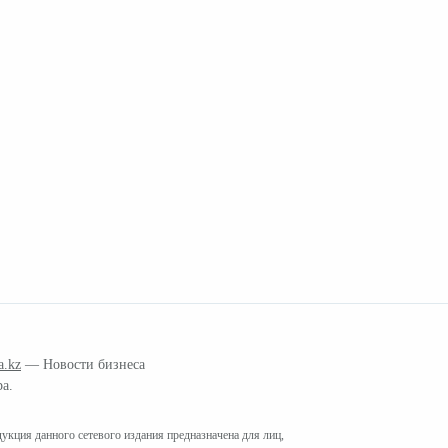
a.kz
— Новости бизнеса
ра.
кция данного сетевого издания предназначена для лиц,