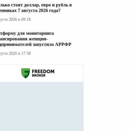
лько стоят доллар, евро и рубль в
енниках 7 августа 2026 года?
густа 2026 в 09:18
тформу для мониторинга
ансирования женщин-
дпринимателей запустило АРРФР
густа 2026 в 17:58