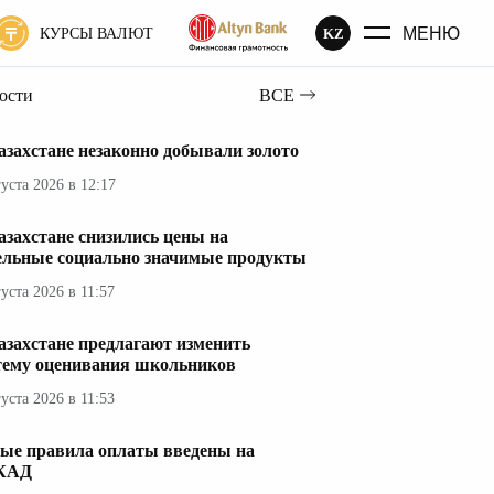
МЕНЮ
KZ
КУРСЫ ВАЛЮТ
вости
ВСЕ
азахстане незаконно добывали золото
густа 2026 в 12:17
азахстане снизились цены на
ельные социально значимые продукты
густа 2026 в 11:57
азахстане предлагают изменить
тему оценивания школьников
густа 2026 в 11:53
ые правила оплаты введены на
КАД