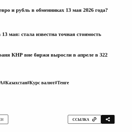
евро и рубль в обменниках 13 мая 2026 года?
а 13 мая: стала известна точная стоимость
юаня КНР вне биржи выросли в апреле в 322
ША
#Казахстан
#Курс валют
#Тенге
ЕН
ССЫЛКА