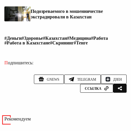
Подозреваемого в мошенничестве
экстрадировали в Казахстан
#Деньги
#Здоровье
#Казахстан
#Медицина
#Работа
#Работа в Казахстане
#Скрининг
#Тенге
Подпишитесь:
GNEWS
TELEGRAM
ДЗЕН
ССЫЛКА
Рекомендуем