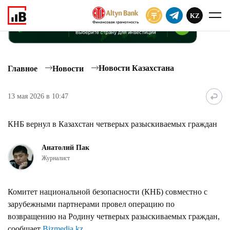
KZ
ПОДПИСАТЬ
Новости Казахстана
Главное
Новости
13 мая 2026 в 10:47
КНБ вернул в Казахстан четверых разыскиваемых граждан
Анатолий Пак
Журналист
Комитет национальной безопасности (КНБ) совместно с
зарубежными партнерами провел операцию по
возвращению на Родину четверых разыскиваемых граждан,
сообщает
Bizmedia.kz
.