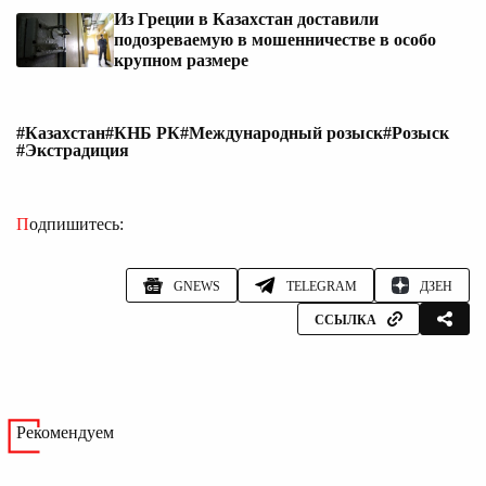
Из Греции в Казахстан доставили
подозреваемую в мошенничестве в особо
крупном размере
#Казахстан
#КНБ РК
#Международный розыск
#Розыск
#Экстрадиция
Подпишитесь:
GNEWS
TELEGRAM
ДЗЕН
ССЫЛКА
Рекомендуем