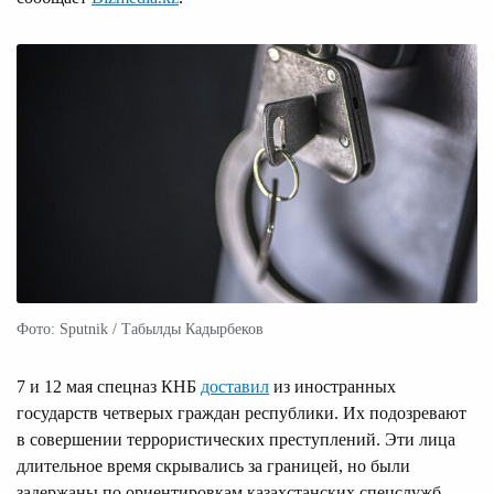
Фото: Sputnik / Табылды Кадырбеков
7 и 12 мая спецназ КНБ
доставил
из иностранных
государств четверых граждан республики. Их подозревают
в совершении террористических преступлений. Эти лица
длительное время скрывались за границей, но были
задержаны по ориентировкам казахстанских спецслужб.