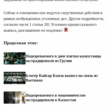
Сейчас в отношении них ведутся следственные действия в
рамках возбужденных уголовных дел. Другие подробности,
согласно части 1 статьи 201 Уголовно‑процессуального
кодекса, разглашению не подлежат.
Продолжая тему:
Подозреваемого в даче взятки казахстанца
экстрадировали из Грузии
Блогер Кайсар Камза вышел на связь из
Вьетнама
Подозреваемого в мошенничестве
экстрадировали в Казахстан