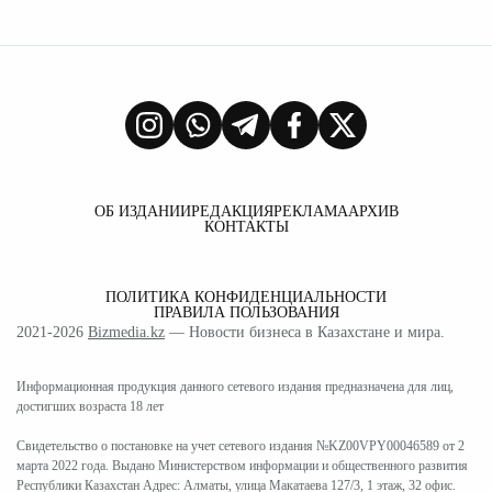
ОБ ИЗДАНИИ
РЕДАКЦИЯ
РЕКЛАМА
АРХИВ
КОНТАКТЫ
ПОЛИТИКА КОНФИДЕНЦИАЛЬНОСТИ
ПРАВИЛА ПОЛЬЗОВАНИЯ
2021-2026
Bizmedia.kz
— Новости бизнеса в Казахстане и мира.
Информационная продукция данного сетевого издания предназначена для лиц,
достигших возраста 18 лет
Свидетельство о постановке на учет сетевого издания №KZ00VPY00046589 от 2
марта 2022 года. Выдано Министерством информации и общественного развития
Республики Казахстан Адрес: Алматы, улица Макатаева 127/3, 1 этаж, 32 офис.