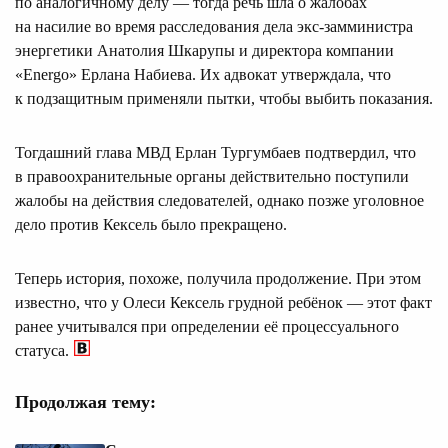
по аналогичному делу — тогда речь шла о жалобах
на насилие во время расследования дела экс-замминистра
энергетики Анатолия Шкарупы и директора компании
«Energo» Ерлана Набиева. Их адвокат утверждала, что
к подзащитным применяли пытки, чтобы выбить показания.
Тогдашний глава МВД Ерлан Тургумбаев подтвердил, что
в правоохранительные органы действительно поступили
жалобы на действия следователей, однако позже уголовное
дело против Кексель было прекращено.
Теперь история, похоже, получила продолжение. При этом
известно, что у Олеси Кексель грудной ребёнок — этот факт
ранее учитывался при определении её процессуального
статуса.
Продолжая тему: