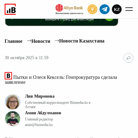
KZ
ПОДПИСАТЬ
Новости Казахстана
Главное
Новости
30 октября 2025 в 11:59
Пытки и Олеся Кексель: Генпрокуратура сделала
заявление
Лия Миронова
Собственный корреспондент Bizmedia.kz в
Астане
Амин Абдулманов
Главный редактор
amin@bizmedia.kz