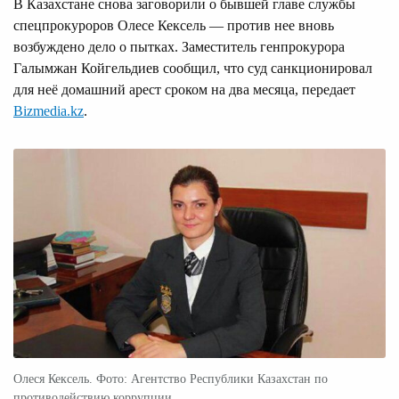
В Казахстане снова заговорили о бывшей главе службы
спецпрокуроров Олесе Кексель — против нее вновь
возбуждено дело о пытках. Заместитель генпрокурора
Галымжан Койгельдиев сообщил, что суд санкционировал
для неё домашний арест сроком на два месяца, передает
Bizmedia.kz
.
Олеся Кексель. Фото: Агентство Республики Казахстан по
противодействию коррупции