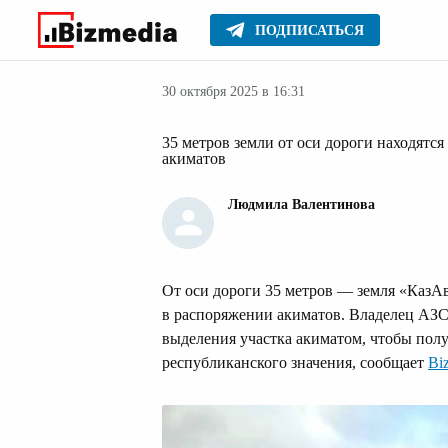
ПОДПИСАТЬСЯ
Авто
Главное
Стиль жизни
30 октября 2025 в 16:31
35 метров земли от оси дороги находятс
акиматов
Людмила Валентинова
От оси дороги 35 метров — земля «КазАв
в распоряжении акиматов. Владелец АЗ
выделения участка акиматом, чтобы полу
республиканского значения, сообщает
Bi