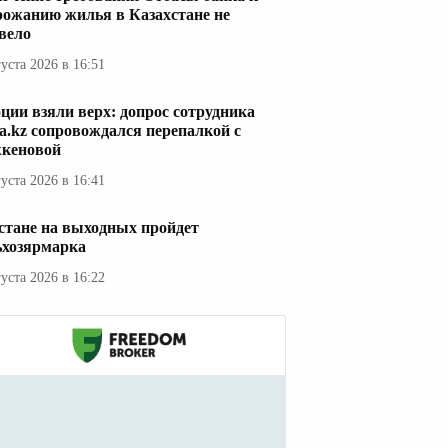
рожанию жилья в Казахстане не
вело
густа 2026 в 16:51
ции взяли верх: допрос сотрудника
a.kz сопровождался перепалкой с
кеновой
густа 2026 в 16:41
стане на выходных пройдет
ьхозярмарка
густа 2026 в 16:22