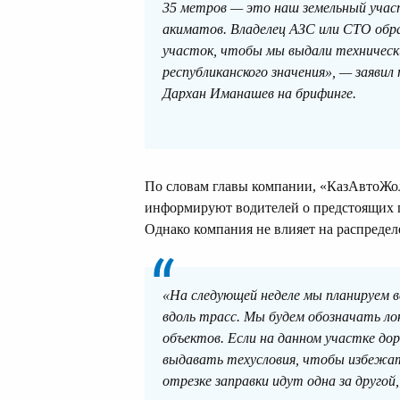
35 метров — это наш земельный участ
акиматов. Владелец АЗС или СТО обр
участок, чтобы мы выдали технически
республиканского значения», — заяв
Дархан Иманашев на брифинге.
По словам главы компании, «КазАвтоЖол»
информируют водителей о предстоящих п
Однако компания не влияет на распредел
«На следующей неделе мы планируем 
вдоль трасс. Мы будем обозначать ло
объектов. Если на данном участке до
выдавать техусловия, чтобы избежат
отрезке заправки идут одна за другой