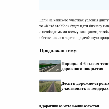
Если на каких-то участках условия дикт
то «КазАвтоЖол» будет идти бизнесу на
с необходимыми коммуникациями, чтобы 
обеспечивался через определённую проц
Продолжая тему:
Порядка 4-6 тысяч тенг
дорожного покрытия
Десять дорожно-строит
участвовать в тендерах
#Дороги
#КазАвтоЖол
#Казахстан