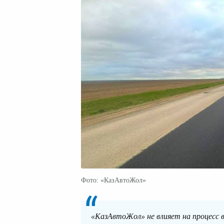
Фото: «КазАвтоЖол»
«КазАвтоЖол» не влияет на процесс в