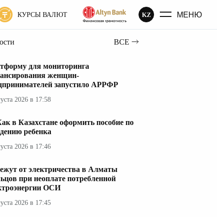
МЕНЮ
KZ
КУРСЫ ВАЛЮТ
вости
ВСЕ
тформу для мониторинга
ансирования женщин-
дпринимателей запустило АРРФР
густа 2026 в 17:58
ак в Казахстане оформить пособие по
дению ребенка
густа 2026 в 17:46
ежут от электричества в Алматы
ьцов при неоплате потребленной
ктроэнергии ОСИ
густа 2026 в 17:45