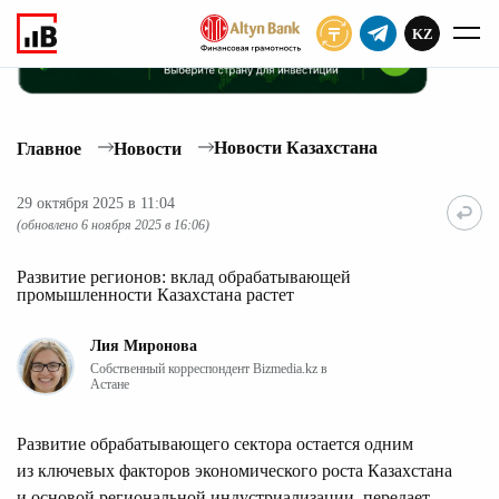
KZ
ПОДПИСАТЬ
Новости Казахстана
Главное
Новости
29 октября 2025 в 11:04
(обновлено 6 ноября 2025 в 16:06)
Развитие регионов: вклад обрабатывающей
промышленности Казахстана растет
Лия Миронова
Собственный корреспондент Bizmedia.kz в
Астане
Развитие обрабатывающего сектора остается одним
из ключевых факторов экономического роста Казахстана
и основой региональной индустриализации, передает