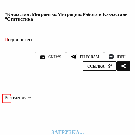
#Казахстан
#Мигранты
#Миграция
#Работа в Казахстане
#Статистика
Подпишитесь:
GNEWS
TELEGRAM
ДЗЕН
ССЫЛКА
Рекомендуем
ЗАГРУЗКА...