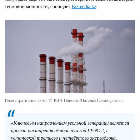
тепловой мощности, сообщает
Bizmedia.kz
.
Иллюстративное фото: © РИА Новости/Наталья Селиверстова.
«Ключевым направлением угольной генерации является
проект расширения Экибастузской ГРЭС 2, с
установкой третьего и четвёртого энергоблока,