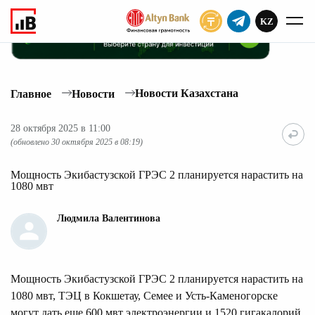
KZ
ПОДПИСАТЬ
Новости Казахстана
Главное
Новости
28 октября 2025 в 11:00
(обновлено 30 октября 2025 в 08:19)
Мощность Экибастузской ГРЭС 2 планируется нарастить на
1080 мвт
Людмила Валентинова
Мощность Экибастузской ГРЭС 2 планируется нарастить на
1080 мвт, ТЭЦ в Кокшетау, Семее и Усть-Каменогорске
могут дать еще 600 мвт электроэнергии и 1520 гигакалорий