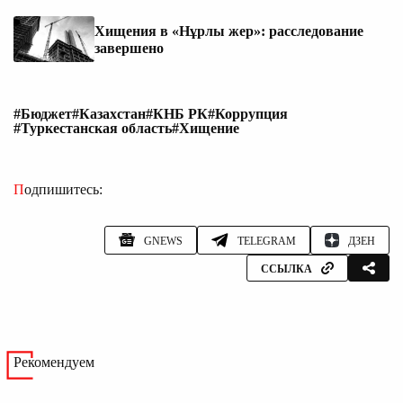
Хищения в «Нұрлы жер»: расследование
завершено
#Бюджет
#Казахстан
#КНБ РК
#Коррупция
#Туркестанская область
#Хищение
Подпишитесь:
GNEWS
TELEGRAM
ДЗЕН
ССЫЛКА
Рекомендуем