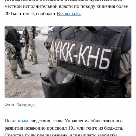
местной исполнительной власти по поводу хищения более
200 млн тенге, сообщает
Bizmedia.kz
.
Фото: Казправда
По
данным
следствия, глава Управления общественного
развития незаконно присвоил 191 млн тенге из бюджета.
Средства были предназначены для выплаты зарплаты