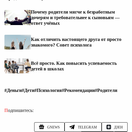
Почему родители мягче к безработным
дочерям и требовательнее к сыновьям —
ответ учёных
Как отличить настоящего друга от просто
знакомого? Совет психолога
Всё просто. Как повысить успеваемость
детей в школах
#Деньги
#Дети
#Психология
#Рекомендации
#Родители
Подпишитесь:
GNEWS
TELEGRAM
ДЗЕН