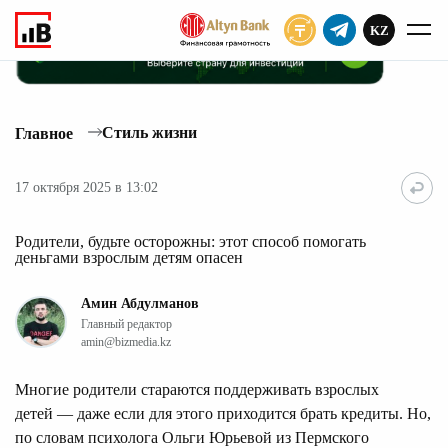
KZ
ПОДПИСАТЬ
Стиль жизни
Главное
17 октября 2025 в 13:02
Родители, будьте осторожны: этот способ помогать
деньгами взрослым детям опасен
Амин Абдулманов
Главный редактор
amin@bizmedia.kz
Многие родители стараются поддерживать взрослых
детей — даже если для этого приходится брать кредиты. Но,
по словам психолога Ольги Юрьевой из Пермского