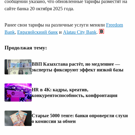
сообщении указано, что обновленные тарифы разместят на
сайте банка 20 октября 2025 года.
Ранее свои тарифы на различные услуги меняли
Freedom
Bank
,
Евразийскиий банк
и
Alatau City Bank
.
Продолжая тему:
ВВП Казахстана растёт, но медленнее —
эксперты фиксируют эффект низкой базы
HR в 4K: кадры, креатив,
конкурентоспособность, конфронтация
Старые 5000 тенге: банки опровергли слухи
о комиссии за обмен