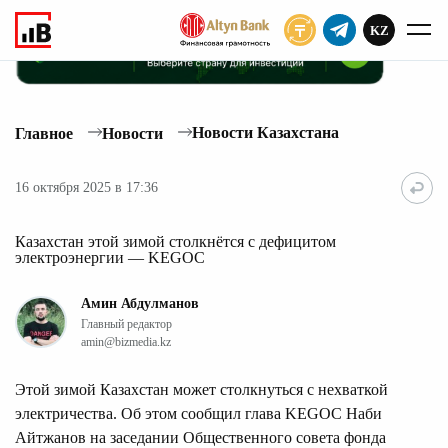
KZ
ПОДПИСАТЬ
Новости Казахстана
Главное
Новости
16 октября 2025 в 17:36
Казахстан этой зимой столкнётся с дефицитом
электроэнергии — KEGOC
Амин Абдулманов
Главный редактор
amin@bizmedia.kz
Этой зимой Казахстан может столкнуться с нехваткой
электричества. Об этом сообщил глава KEGOC Наби
Айтжанов на заседании Общественного совета фонда