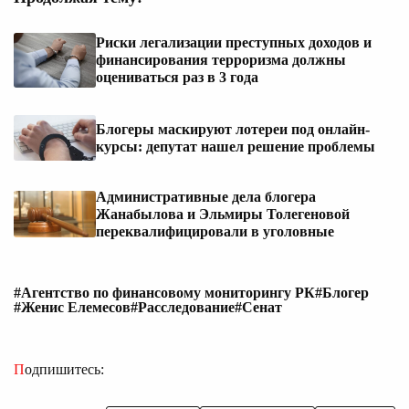
Риски легализации преступных доходов и
финансирования терроризма должны
оцениваться раз в 3 года
Блогеры маскируют лотереи под онлайн-
курсы: депутат нашел решение проблемы
Административные дела блогера
Жанабылова и Эльмиры Толегеновой
переквалифицировали в уголовные
#Агентство по финансовому мониторингу РК
#Блогер
#Женис Елемесов
#Расследование
#Сенат
Подпишитесь: