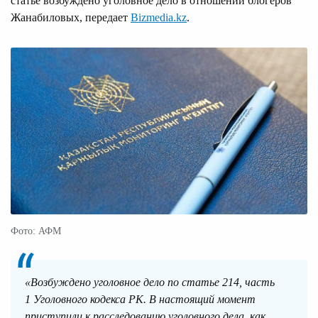
статье возбуждено уголовное дело в отношении блогеров
Жанабиловых, передает
Bizmedia.kz
.
Фото: АФМ
«Возбуждено уголовное дело по статье 214, часть
1 Уголовного кодекса РК. В настоящий момент
приступили к расследованию уголовного дела, как