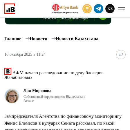
KZ
ПОДПИСАТЬ
Новости Казахстана
Главное
Новости
16 октября 2025 в 11:24
АФМ начало расследование по делу блогеров
Жанабиловых
Лия Миронова
Собственный корреспондент Bizmedia.kz в
Астане
Зампредседателя Агентства по финансовому мониторингу
Женис Елемесов в кулуарах Сената рассказал, по какой