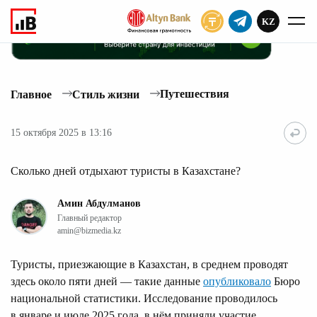
KZ
ПОДПИСАТЬ
Путешествия
Главное
Стиль жизни
15 октября 2025 в 13:16
Сколько дней отдыхают туристы в Казахстане?
Амин Абдулманов
Главный редактор
amin@bizmedia.kz
Туристы, приезжающие в Казахстан, в среднем проводят
здесь около пяти дней — такие данные
опубликовало
Бюро
национальной статистики. Исследование проводилось
в январе и июле 2025 года, в нём приняли участие