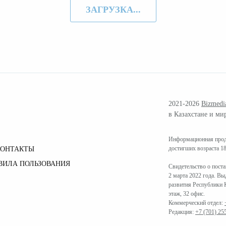
ЗАГРУЗКА...
2021-2026
Bizmedi
в Казахстане и ми
Информационная проду
достигших возраста 18
КОНТАКТЫ
ВИЛА ПОЛЬЗОВАНИЯ
Свидетельство о пост
2 марта 2022 года. В
развития Республики К
этаж, 32 офис.
Коммерческий отдел:
Редакция:
+7 (701) 25