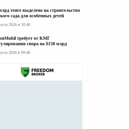
 млрд тенге выделено на строительство
ского сада для особенных детей
густа 2026 в 10:46
onMobil требует от КМГ
гулирования спора на $150 млрд
густа 2026 в 09:46