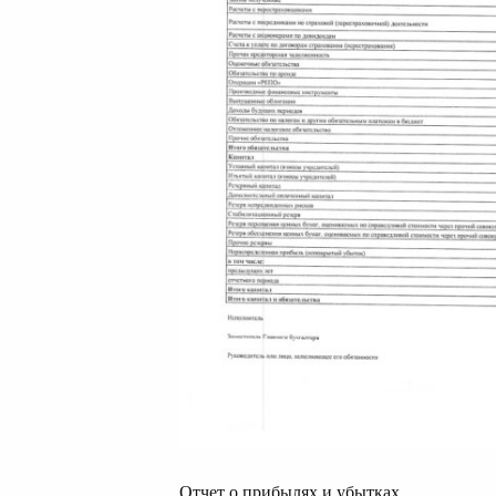
Отчет о прибылях и убытках