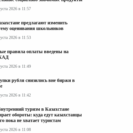
густа 2026 в 11:57
азахстане предлагают изменить
тему оценивания школьников
густа 2026 в 11:53
ые правила оплаты введены на
КАД
густа 2026 в 11:49
упки рубля снизились вне биржи в
е
густа 2026 в 11:42
Внутренний туризм в Казахстане
ирает обороты: куда едут казахстанцы
его пока не хватает туристам
густа 2026 в 11:08