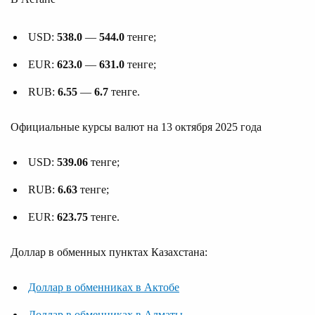
USD:
538.0
—
544.0
тенге;
EUR:
623.0
—
631.0
тенге;
RUB:
6.55
—
6.7
тенге.
Официальные курсы валют на 13 октября 2025 года
USD:
539.06
тенге;
RUB:
6.63
тенге;
EUR:
623.75
тенге.
Доллар в обменных пунктах Казахстана:
Доллар в обменниках в Актобе
Доллар в обменниках в Алматы