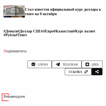
Стал известен официальный курс доллара к
тенге на 9 октября
#Деньги
#Доллар США
#Евро
#Казахстан
#Курс валют
#Рубль
#Тенге
Подпишитесь:
GNEWS
TELEGRAM
ДЗЕН
ССЫЛКА
Рекомендуем